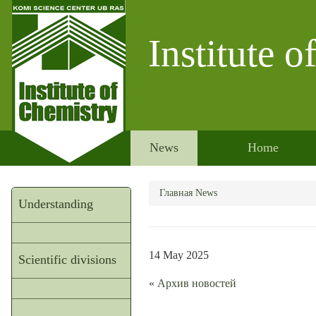
Institute 
News
Home
Главная
News
Understanding
14 May 2025
Scientific divisions
«
Архив новостей