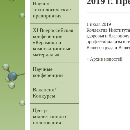
2019 г. П
Научно-
технологические
предприятия
1 июля 2019
XI Всероссийская
Коллектив Института
конференция
здоровья и благопол
профессионализм в оч
«Керамика и
Вашего труда и Вашег
композиционные
материалы»
«
Архив новостей
Научные
конференции
Вакансии/
Конкурсы
Центр
коллективного
пользования