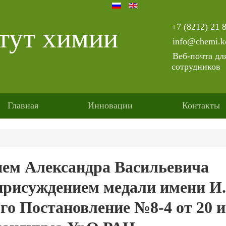
+7 (8212) 21 
тут химии
info@chemi.k
Веб-почта дл
сотрудников
Главная
Инновации
Контакты
ем Александра Васильевича
присуждением медали имени И.
го Постановление №8-4 от 20 