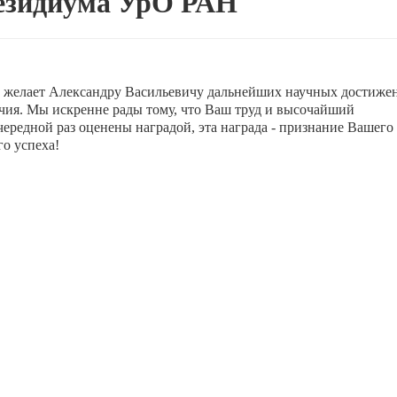
резидиума УрО РАН
 желает Александру Васильевичу дальнейших научных достиже
учия. Мы искренне рады тому, что Ваш труд и высочайший
ередной раз оценены наградой, эта награда - признание Вашего 
о успеха!